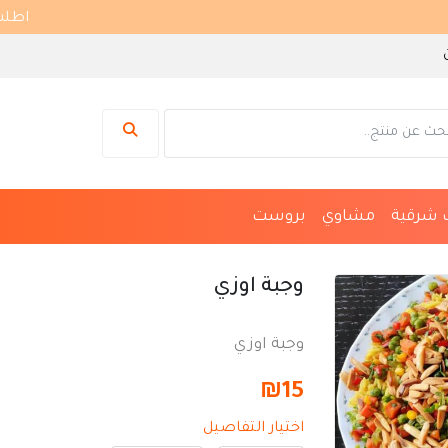
اطلب متجر
 شرقية
مشاوي
بروست
وجبة اوزي
وجبة اوزي
₪
15
اختيار التفاصيل