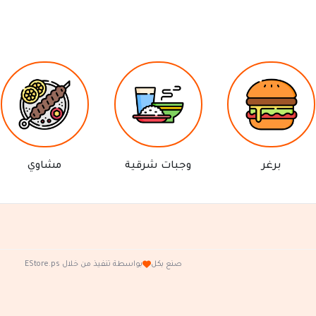
برغر
وجبات شرقية
مشاوي
صنع بكل
بواسطة تنفيذ من خلال EStore.ps