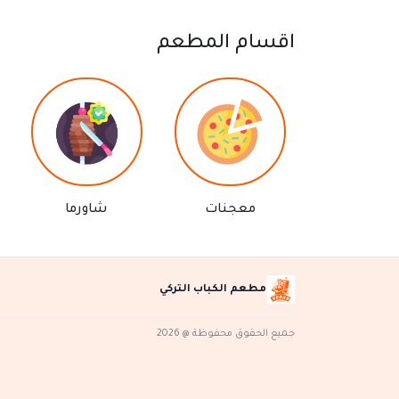
اقسام المطعم
معجنات
شاورما
مطعم الكباب التركي
جميع الحقوق محفوظة @ 2026