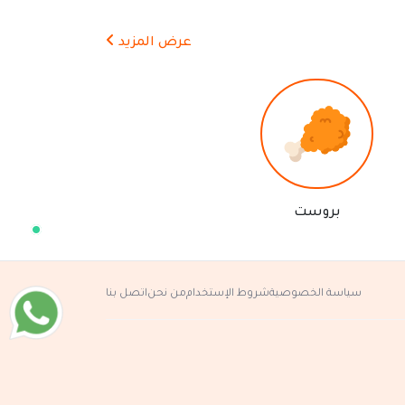
مرحباً 👋 أنا مساعدك الذكي في مطعم
عرض المزيد
الكباب التركي.
كيف يمكنني مساعدتك؟ اكتب لي عن المنتج
الذي تبحث عنه.
بروست
سياسة الخصوصية
شروط الإستخدام
من نحن
اتصل بنا