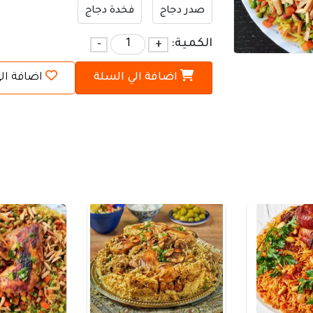
صدر دجاج
فخدة دجاج
الكمية:
+
-
اضافة الي السلة
اضافة ال