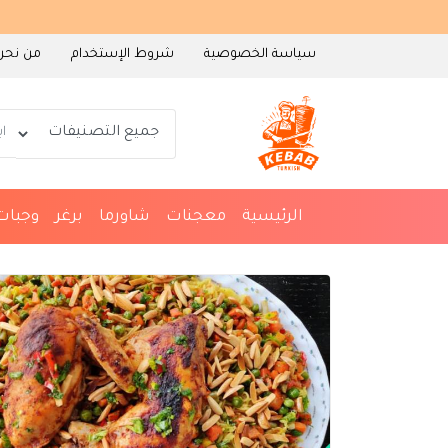
سياسة الخصوصية
شروط الإستخدام
من نحن
الرئيسية
معجنات
شاورما
برغر
وجبات