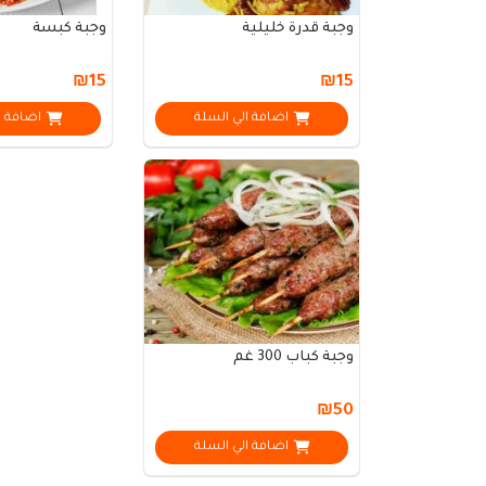
وجبة قدرة خليلية
وجبة كبسة
₪15
₪15
اضافة الي السلة
اضافة ا
وجبة كباب 300 غم
₪50
اضافة الي السلة